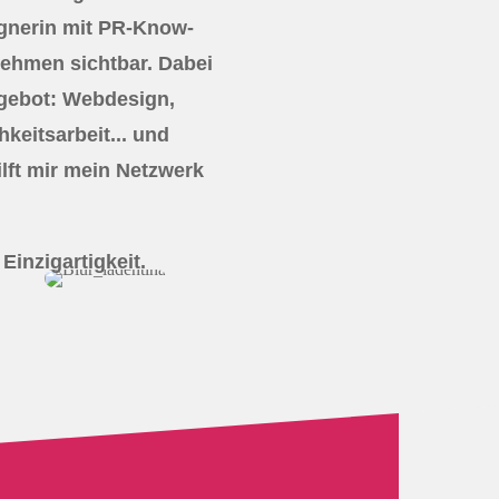
ignerin mit PR-Know-
ehmen sichtbar. Dabei
ngebot: Webdesign,
hkeitsarbeit... und
lft mir mein Netzwerk
Einzigartigkeit.