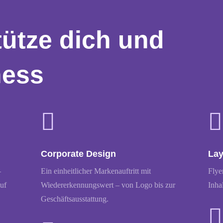
tütze dich und
ness


Corporate Design
Lay
–
Ein einheitlicher Markenauftritt mit
Flye
auf
Wiedererkennungswert – von Logo bis zur
Inha
Geschäftsausstattung.
