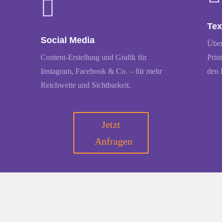

Tex
Social Media
Über
Content-Erstellung und Grafik für
Prin
i
Instagram, Facebook & Co. – für mehr
den 
Reichweite und Sichtbarkeit.
Jetzt
Anfragen