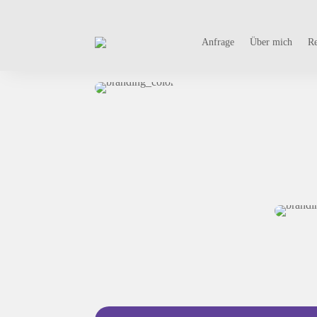
Anfrage
Über mich
Re