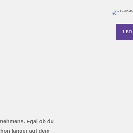
LER
ernehmens. Egal ob du
chon länger auf dem