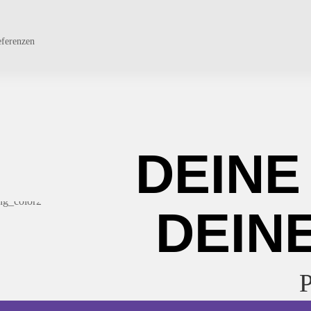
ferenzen
DEINE
DEINE
P