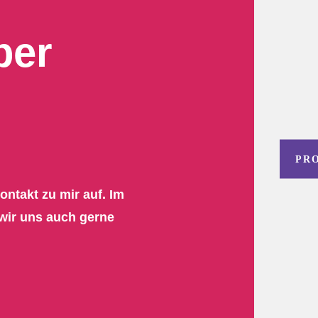
ber
PR
ntakt zu mir auf. Im
wir uns auch gerne