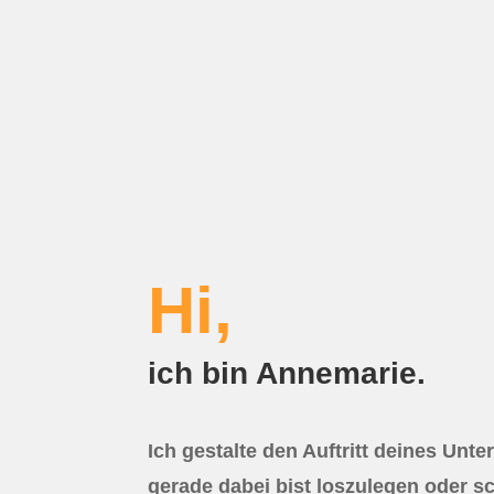
Hi,
ich bin Annemarie.
Ich gestalte den Auftritt deines Unt
gerade dabei bist loszulegen oder s