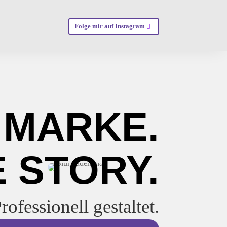
Folge mir auf Instagram
 MARKE.
 STORY.
rofessionell gestaltet.