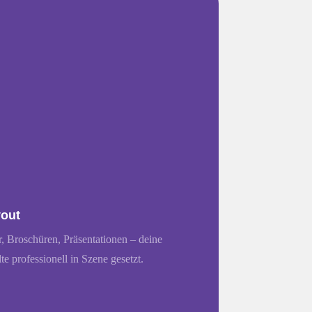
out
r, Broschüren, Präsentationen – deine
lte professionell in Szene gesetzt.